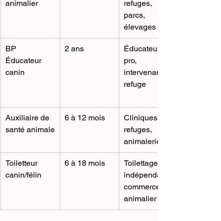
animalier
refuges, 
parcs, 
élevages
BP 
2 ans
Éducateur 
Éducateur 
pro, 
canin
intervenant 
refuge
Auxiliaire de 
6 à 12 mois
Cliniques, 
santé animale
refuges, 
animaleries
Toiletteur 
6 à 18 mois
Toilettage, 
canin/félin
indépendant, 
commerce 
animalier