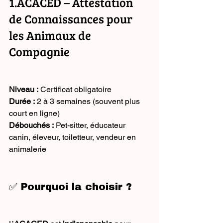
1.ACACED – Attestation 
de Connaissances pour 
les Animaux de 
Compagnie
Niveau :
 Certificat obligatoire
Durée :
 2 à 3 semaines (souvent plus 
court en ligne)
Débouchés :
 Pet-sitter, éducateur 
canin, éleveur, toiletteur, vendeur en 
animalerie
✅ Pourquoi la choisir ?