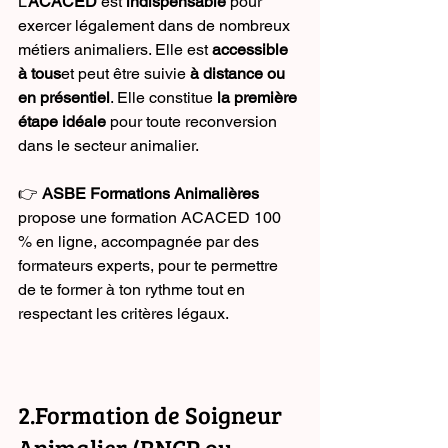
L’
ACACED
 est 
indispensable
 pour 
exercer légalement dans de nombreux 
métiers animaliers. Elle est 
accessible 
à tous
et peut être suivie 
à distance ou 
en présentiel
. Elle constitue 
la première 
étape idéale
 pour toute reconversion 
dans le secteur animalier.
👉 
ASBE Formations Animalières
propose une formation ACACED 100 
% en ligne, accompagnée par des 
formateurs experts, pour te permettre 
de te former à ton rythme tout en 
respectant les critères légaux.
2.Formation de Soigneur 
Animalier (RNCP ou 