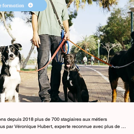
e formation
s depuis 2018 plus de 700 stagiaires aux métiers
us par Véronique Hubert, experte reconnue avec plus de 35
nique et accompagnement personnalisé. 📚 Notre offre :