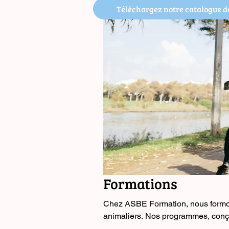
Téléchargez notre catalogue d
Formations
Chez ASBE Formation, nous formon
animaliers. Nos programmes, conç
ans d’expérience, allient expertise tech