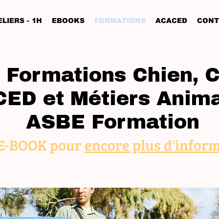
LIERS - 1H
EBOOKS
FORMATIONS
ACACED
CONT
 Formations Chien, C
ED et Métiers Anima
ASBE Formation
 E-BOOK pour
encore plus d'inform