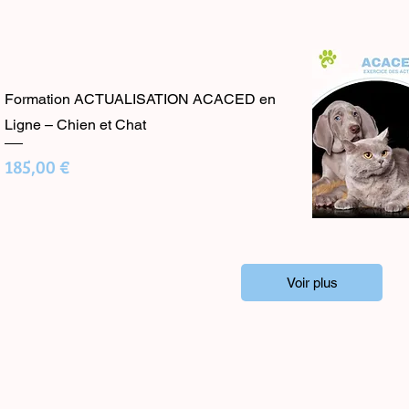
Formation ACTUALISATION ACACED en
Ligne – Chien et Chat
Prix
185,00 €
Voir plus