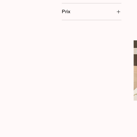
Prix
150 €
2 900 €