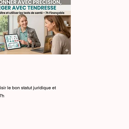
ir le bon statut juridique et
 7h