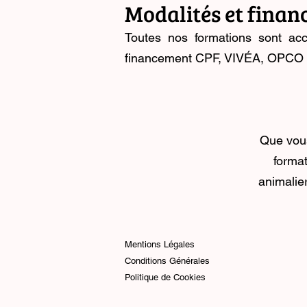
Modalités et fina
Toutes nos formations sont ac
financement CPF, VIVÉA, OPCO ou 
Que vous
forma
animalie
Mentions Légales
Conditions Générales
Politique de Cookies