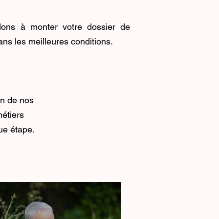
dons à monter votre dossier de
s les meilleures conditions.
un de nos
étiers
ue étape.
G