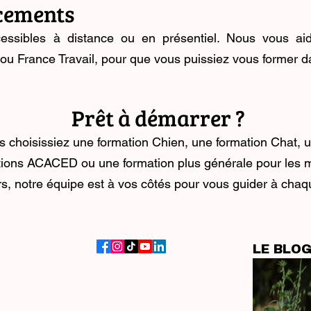
ncements
cessibles à distance ou en présentiel. Nous vous ai
France Travail, pour que vous puissiez vous former dan
Prêt à démarrer ?
 choisissiez une formation Chien, une formation Chat, 
tions ACACED ou une formation plus générale pour les m
rs, notre équipe est à vos côtés pour vous guider à chaq
LE BLO