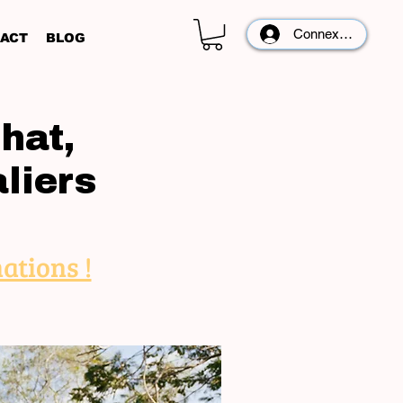
Connexion
ACT
BLOG
hat,
liers
ations !