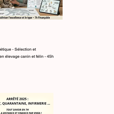
tique - Sélection et
n élevage canin et félin - 45h