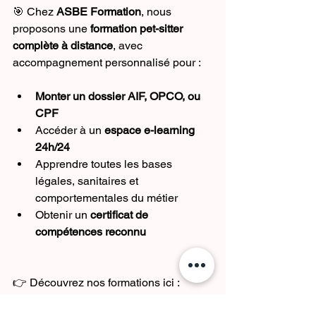
🎯 Chez 
ASBE Formation
, nous 
proposons une 
formation pet-sitter 
complète à distance
, avec 
accompagnement personnalisé pour :
Monter un dossier AIF, OPCO, ou 
CPF
Accéder à un 
espace e-learning 
24h/24
Apprendre toutes les bases 
légales, sanitaires et 
comportementales du métier
Obtenir un 
certificat de 
compétences reconnu
👉 Découvrez nos formations ici :
https://www.asbeformation-metiers-