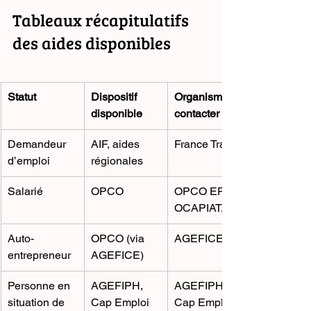
Tableaux récapitulatifs 
des aides disponibles
Statut
Dispositif 
Organisme à 
disponible
contacter
Demandeur 
AIF, aides 
France Travail
d’emploi
régionales
Salarié
OPCO
OPCO EP, 
OCAPIAT, etc.
Auto-
OPCO (via 
AGEFICE
entrepreneur
AGEFICE)
Personne en 
AGEFIPH, 
AGEFIPH, 
situation de 
Cap Emploi
Cap Emploi