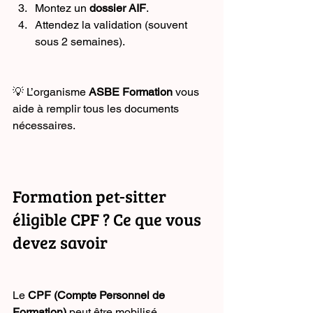
Montez un 
dossier AIF
.
Attendez la validation (souvent 
sous 2 semaines).
💡 L’organisme 
ASBE Formation
 vous 
aide à remplir tous les documents 
nécessaires.
Formation pet-sitter 
éligible CPF ? Ce que vous 
devez savoir
Le 
CPF (Compte Personnel de 
Formation)
 peut être mobilisé 