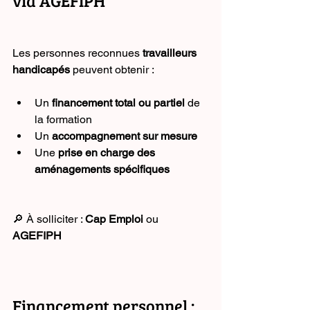
via AGEFIPH
Les personnes reconnues 
travailleurs 
handicapés
 peuvent obtenir :
Un 
financement total ou partiel
 de 
la formation
Un 
accompagnement sur mesure
Une 
prise en charge des 
aménagements spécifiques
🔎 À solliciter : 
Cap Emploi
 ou 
AGEFIPH
Financement personnel : 