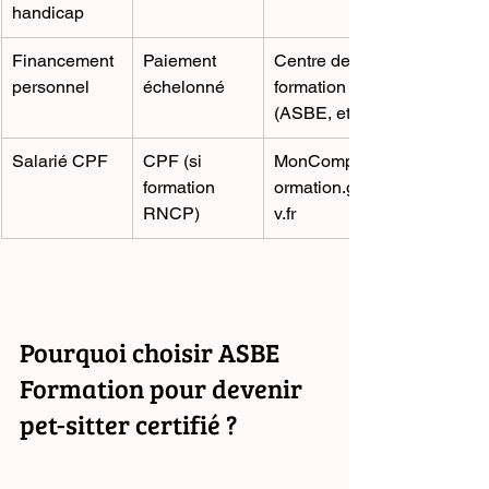
handicap
Financement 
Paiement 
Centre de 
personnel
échelonné
formation 
(ASBE, etc.)
Salarié CPF
CPF (si 
MonCompteF
formation 
ormation.gou
RNCP)
v.fr
Pourquoi choisir ASBE 
Formation pour devenir 
pet-sitter certifié ?