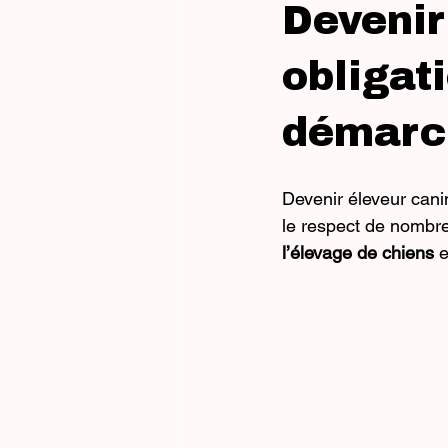
Devenir
obligat
démarc
Devenir éleveur cani
le respect de nombreu
l’élevage de chiens
 