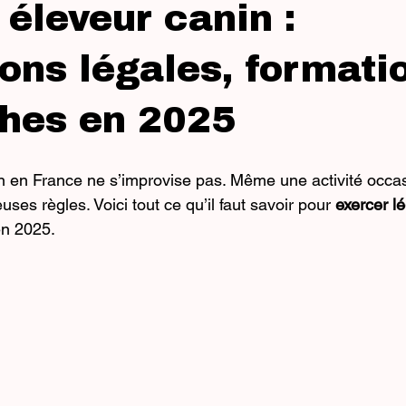
 éleveur canin :
ions légales, formati
hes en 2025
n en France ne s’improvise pas. Même une activité occas
ses règles. Voici tout ce qu’il faut savoir pour 
exercer l
en 2025.