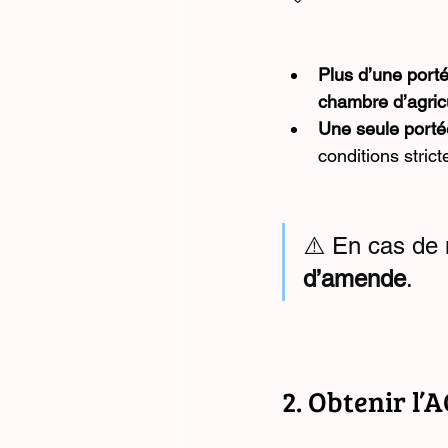
Plus d’une port
chambre d’agric
Une seule porté
conditions strict
⚠️ En cas de 
d’amende
.
2. Obtenir l’