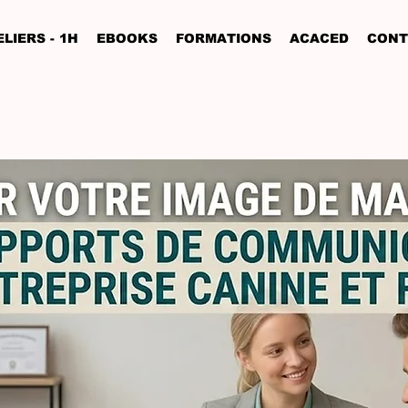
LIERS - 1H
EBOOKS
FORMATIONS
ACACED
CONT