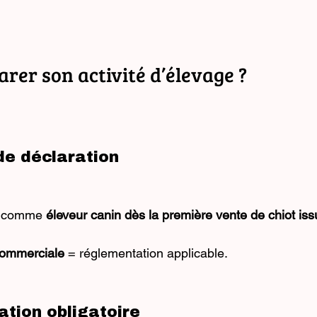
larer son activité d’élevage ?
 de déclaration
é comme 
éleveur canin dès la première vente de chiot iss
 commerciale
 = réglementation applicable.
ation obligatoire