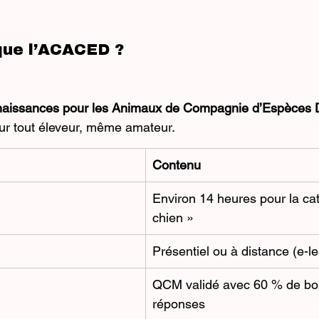
que l’ACACED ?
nnaissances pour les Animaux de Compagnie d’Espèces
ur tout éleveur, même amateur.
Contenu
Environ 14 heures pour la cat
chien »
Présentiel ou à distance (e-l
QCM validé avec 60 % de bo
réponses