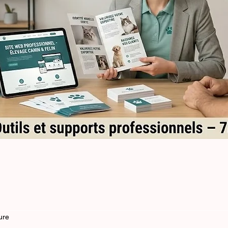
Aperçu rapide
ure