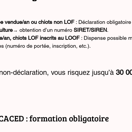
ée vendue/an ou chiots non LOF
 : Déclaration obligatoir
ulture
→ obtention d’un numéro 
SIRET/SIREN
.
e/an, chiots LOF inscrits au LOOF
 : Dispense possible 
es (numéro de portée, inscription, etc.).
non-déclaration, vous risquez jusqu’à 
30 00
ACACED : formation obligatoire