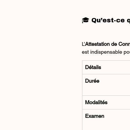
🎓 Qu’est-ce 
L’
Attestation de Co
est indispensable po
Détails
Durée
Modalités
Examen