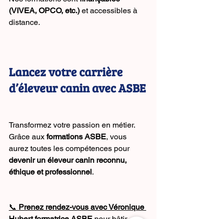
(VIVEA, OPCO, etc.)
 et accessibles à 
distance.
Lancez votre carrière 
d’éleveur canin avec ASBE
Transformez votre passion en métier. 
Grâce aux 
formations ASBE
, vous 
aurez toutes les compétences pour 
devenir un éleveur canin reconnu, 
éthique et professionnel
.
📞 
Prenez rendez-vous avec Véronique 
Hubert formatrice ASBE
 pour bâtir 