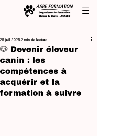
Post
25 juil. 2025
2 min de lecture
🐶 Devenir éleveur
canin : les
compétences à
acquérir et la
formation à suivre