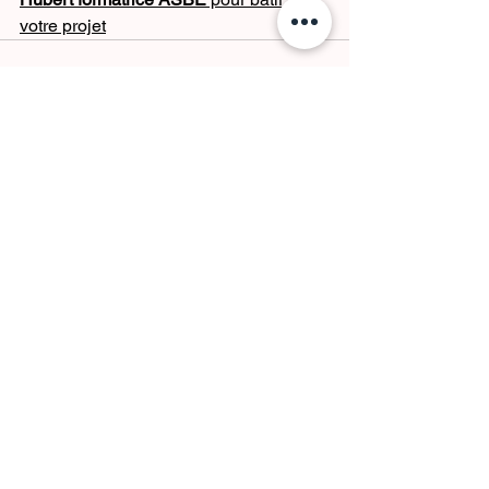
votre projet
Voir tout
Posts récents