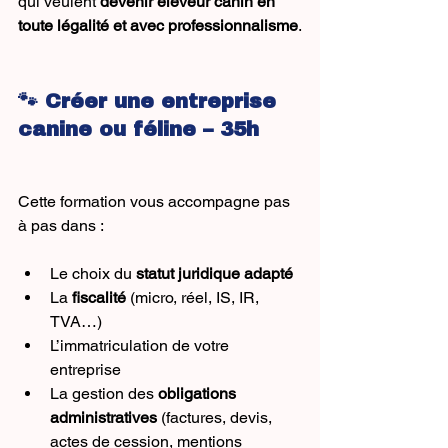
qui veulent 
devenir éleveur canin en 
toute légalité et avec professionnalisme
.
🐾 Créer une entreprise 
canine ou féline – 35h
Cette formation vous accompagne pas 
à pas dans :
Le choix du 
statut juridique adapté
La 
fiscalité
 (micro, réel, IS, IR, 
TVA…)
L’immatriculation de votre 
entreprise
La gestion des 
obligations 
administratives
 (factures, devis, 
actes de cession, mentions 