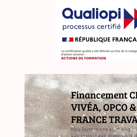
Financement C
VIVÉA, OPCO &
FRANCE TRAVA
Nos formations sont éligib
aux principaux dispositifs 