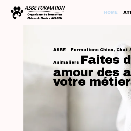
HOME
ATE
ASBE – Formations Chien, Chat 
Faites d
Animaliers
amour des 
votre métier