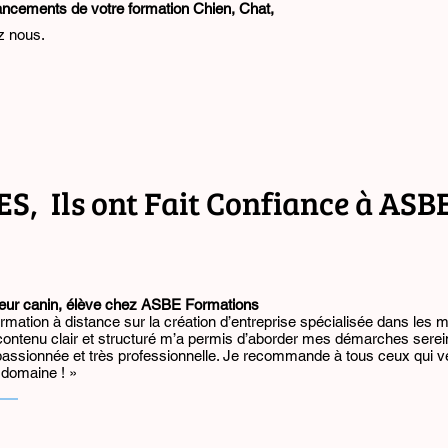
nancements de votre formation Chien, Chat,
z nous.
 Ils ont Fait Confiance à ASB
eur canin, élève chez ASBE Formations
 formation à distance sur la création d’entreprise spécialisée dans les m
 contenu clair et structuré m’a permis d’aborder mes démarches sere
passionnée et très professionnelle. Je recommande à tous ceux qui v
 domaine ! »