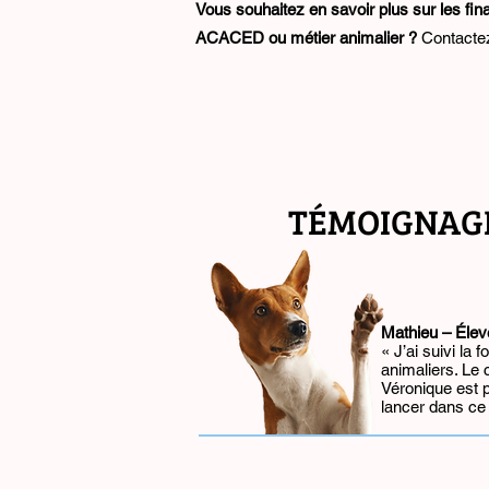
Vous souhaitez en savoir plus sur les fi
ACACED ou métier animalier ?
Contacte
TÉMOIGNAGES,
Mathieu – Élev
« J’ai suivi la
animaliers. Le
Véronique est 
lancer dans ce