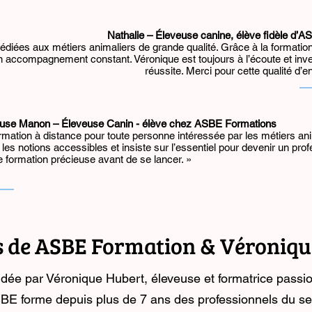
Nathalie – Éleveuse canine, élève fidèle d’
diées aux métiers animaliers de grande qualité. Grâce à la formation 
n accompagnement constant. Véronique est toujours à l’écoute et inve
réussite. Merci pour cette qualité d’
use Manon – Éleveuse Canin - élève chez ASBE Formations
rmation à distance pour toute personne intéressée par les métiers ani
les notions accessibles et insiste sur l’essentiel pour devenir un pro
 formation précieuse avant de se lancer. »
s de ASBE Formation & Véroniqu
dée par Véronique Hubert, éleveuse et formatrice passi
BE forme depuis plus de 7 ans des professionnels du se