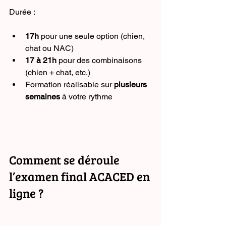
Durée :
17h
 pour une seule option (chien, 
chat ou NAC)
17 à 21h
 pour des combinaisons 
(chien + chat, etc.)
Formation réalisable sur 
plusieurs 
semaines
 à votre rythme
Comment se déroule 
l’examen final ACACED en 
ligne ?