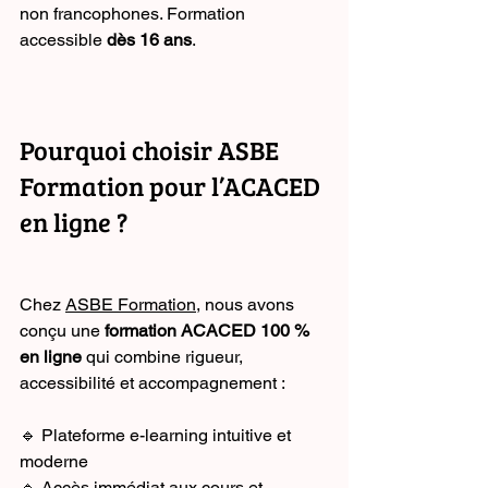
non francophones. Formation 
accessible 
dès 16 ans
.
Pourquoi choisir ASBE 
Formation pour l’ACACED 
en ligne ?
Chez 
ASBE Formation
, nous avons 
conçu une 
formation ACACED 100 % 
en ligne
 qui combine rigueur, 
accessibilité et accompagnement :
🔹 Plateforme e-learning intuitive et 
moderne
🔹 Accès immédiat aux cours et 