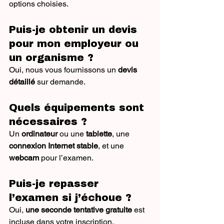
options choisies.
Puis-je obtenir un devis 
pour mon employeur ou 
un organisme ?
Oui, nous vous fournissons un 
devis 
détaillé
 sur demande.
Quels équipements sont 
nécessaires ?
Un 
ordinateur
 ou une 
tablette
, une 
connexion Internet stable
, et une 
webcam
 pour l’examen.
Puis-je repasser 
l’examen si j’échoue ?
Oui, 
une seconde tentative gratuite
 est 
incluse dans votre inscription.