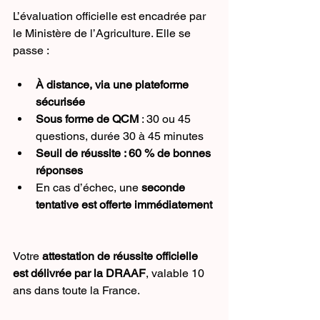
L’évaluation officielle est encadrée par 
le Ministère de l’Agriculture. Elle se 
passe :
À distance, via une plateforme 
sécurisée
Sous forme de QCM
 : 30 ou 45 
questions, durée 30 à 45 minutes
Seuil de réussite : 60 % de bonnes 
réponses
En cas d’échec, une 
seconde 
tentative est offerte immédiatement
Votre 
attestation de réussite officielle 
est délivrée par la DRAAF
, valable 10 
ans dans toute la France.