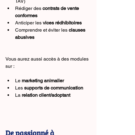
TAV)
Rédiger des 
contrats de vente 
conformes
Anticiper les 
vices rédhibitoires
Comprendre et éviter les 
clauses 
abusives
Vous aurez aussi accès à des modules 
sur :
Le 
marketing animalier
Les 
supports de communication
La 
relation client/adoptant
De passionné à 