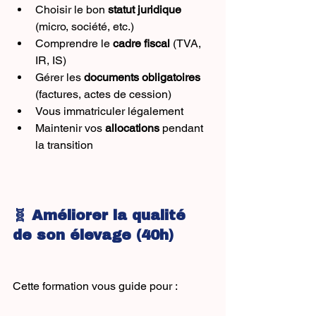
Choisir le bon 
statut juridique
(micro, société, etc.)
Comprendre le 
cadre fiscal
 (TVA, 
IR, IS)
Gérer les 
documents obligatoires
(factures, actes de cession)
Vous immatriculer légalement
Maintenir vos 
allocations
 pendant 
la transition
🧬 Améliorer la qualité 
de son élevage (40h)
Cette formation vous guide pour :