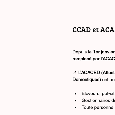
CCAD et ACAC
Depuis le 
1er janvie
remplacé par l’ACA
📌 
L’ACACED (Attest
Domestiques)
 est au
Éleveurs, pet-si
Gestionnaires de
Toute personne 