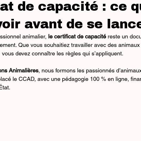
at de capacité : ce qu
voir avant de se lanc
sionnel animalier, 
le certificat de capacité
 reste un doc
lement. Que vous souhaitiez travailler avec des animau
vous devez connaître les règles qui s’appliquent.
ns Animalières
, nous formons les passionnés d’animaux 
placé le CCAD, avec une pédagogie 100 % en ligne, finan
État.