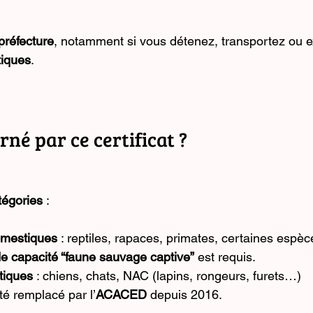
 préfecture
, notamment si vous détenez, transportez ou 
iques
.
rné par ce certificat ?
tégories
 :
mestiques
 : reptiles, rapaces, primates, certaines esp
 de capacité “faune sauvage captive”
 est requis.
tiques
 : chiens, chats, NAC (lapins, rongeurs, furets…)
té remplacé par l’
ACACED
 depuis 2016.