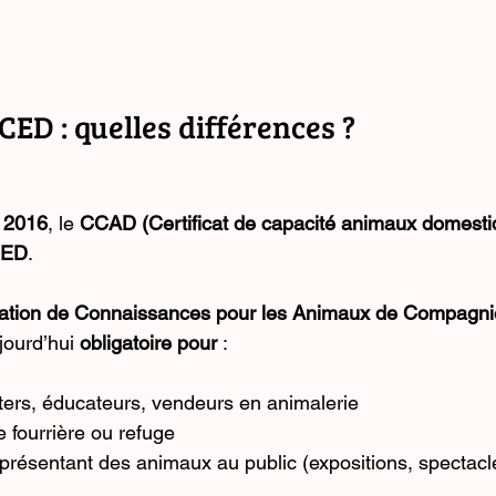
ED : quelles différences ?
r 2016
, le 
CCAD (Certificat de capacité animaux domesti
CED
.
ation de Connaissances pour les Animaux de Compagni
jourd’hui 
obligatoire pour
 :
tters, éducateurs, vendeurs en animalerie
 fourrière ou refuge
présentant des animaux au public (expositions, spectac