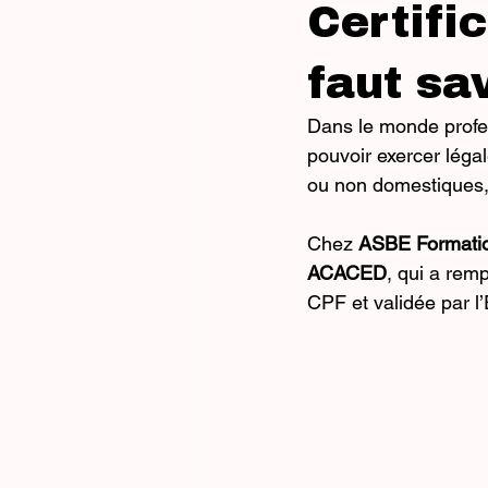
Certific
faut sa
Dans le monde profes
pouvoir exercer léga
ou non domestiques, 
Chez 
ASBE Formatio
ACACED
, qui a rem
CPF et validée par l’