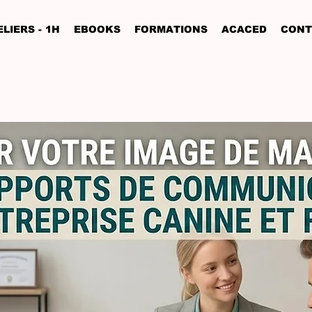
LIERS - 1H
EBOOKS
FORMATIONS
ACACED
CONT