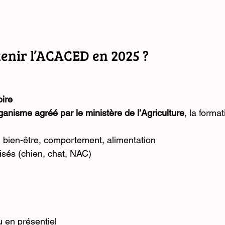
nir l’ACACED en 2025 ?
oire
ganisme agréé par le ministère de l’Agriculture
, la forma
 bien-être, comportement, alimentation
isés (chien, chat, NAC)
 en présentiel