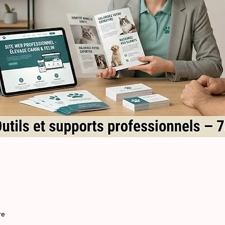
Aperçu rapide
re