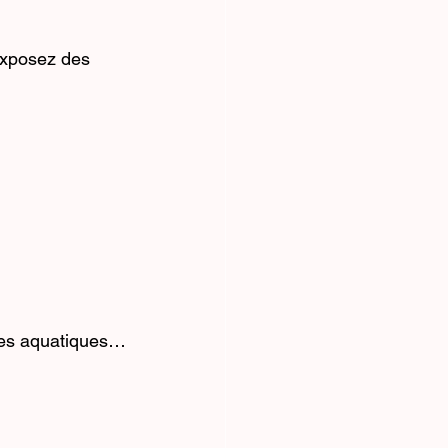
exposez des 
èces aquatiques…