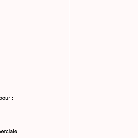
pour :
erciale