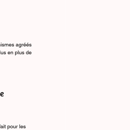
anismes agréés 
lus en plus de 
ce
ait pour les 