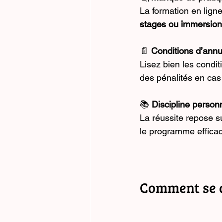
La formation en ligne
stages ou immersion
📄 
Conditions d’annu
Lisez bien les condi
des pénalités en cas
📚 
Discipline person
La réussite repose su
le programme effica
Comment se d