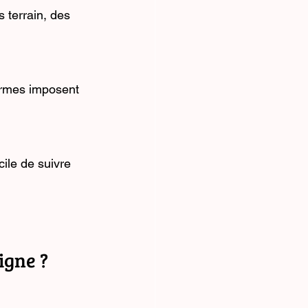
 terrain, des 
ormes imposent 
icile de suivre 
igne ?