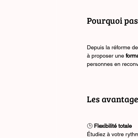
Pourquoi pas
Depuis la réforme de
à proposer une 
form
personnes en reconve
Les avantage
🕒 
Flexibilité totale
Étudiez à votre rythm