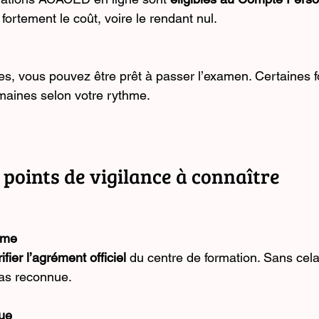
 fortement le coût, voire le rendant nul.
, vous pouvez être prêt à passer l’examen. Certaines f
maines selon votre rythme.
t points de vigilance à connaître
sme
ifier l’agrément officiel
 du centre de formation. Sans cela
pas reconnue.
ue