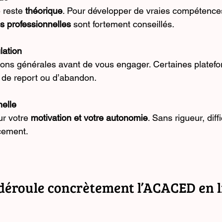
 reste 
théorique
. Pour développer de vraies compétences
s professionnelles
 sont fortement conseillés.
lation
tions générales avant de vous engager. Certaines platef
 de report ou d’abandon.
nelle
r votre 
motivation et votre autonomie
. Sans rigueur, diff
cement.
éroule concrètement l’ACACED en l